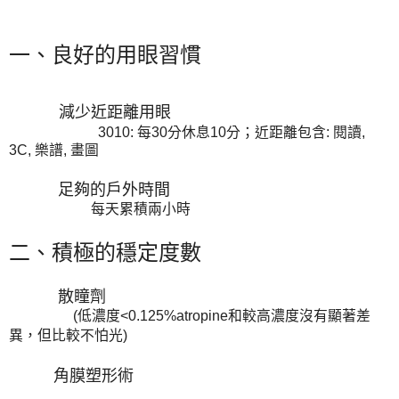
一、良好的用眼習慣
減少近距離用眼
3010: 每30分休息10分；近距離包含: 閱讀,
3C, 樂譜, 畫圖
足夠的戶外時間
每天累積兩小時
二
、
積極的穩定度數
散瞳劑
(低濃度<0.125%atropine和較高濃度沒有顯著差
異，但比較不怕光)
角膜塑形術