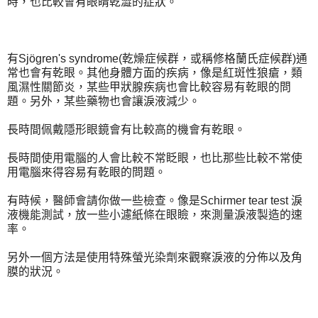
時，也比較會有眼睛乾澀的症狀。
有Sjögren's syndrome(乾燥症候群，或稱修格蘭氏症候群)通
常也會有乾眼。其他身體方面的疾病，像是紅斑性狼瘡，類
風濕性關節炎，某些甲狀腺疾病也會比較容易有乾眼的問
題。另外，某些藥物也會讓淚液減少。
長時間佩戴隱形眼鏡會有比較高的機會有乾眼。
長時間使用電腦的人會比較不常眨眼，也比那些比較不常使
用電腦來得容易有乾眼的問題。
有時候，醫師會請你做一些檢查。像是Schirmer tear test 淚
液機能測試，放一些小濾紙條在眼瞼，來測量淚液製造的速
率。
另外一個方法是使用特殊螢光染劑來觀察淚液的分佈以及角
膜的狀況。