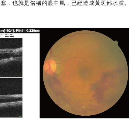
阻塞，也就是俗稱的眼中風，已經造成黃斑部水腫。