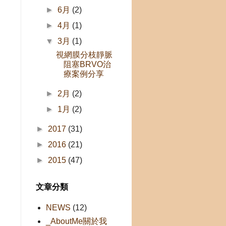
►
6月
(2)
►
4月
(1)
斑
▼
3月
(1)
還
視網膜分枝靜脈
阻塞BRVO治
療案例分享
►
2月
(2)
防
►
1月
(2)
，
►
2017
(31)
►
2016
(21)
►
2015
(47)
文章分類
NEWS
(12)
_AboutMe關於我