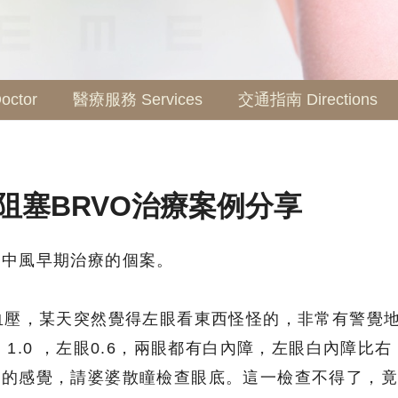
ctor
醫療服務 Services
交通指南 Directions
阻塞BRVO治療案例分享
眼中風早期治療的個案。
血壓，某天突然覺得左眼看東西怪怪的，非常有警覺
1.0 ，左眼0.6，兩眼都有白內障，左眼白內障比右
勁的感覺，請婆婆散瞳檢查眼底。這一檢查不得了，