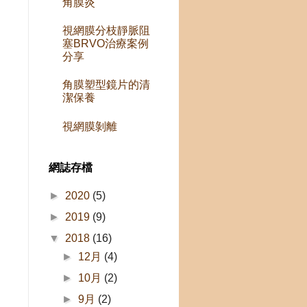
角膜炎
視網膜分枝靜脈阻
塞BRVO治療案例
治
分享
角膜塑型鏡片的清
潔保養
視網膜剝離
網誌存檔
►
2020
(5)
►
2019
(9)
▼
2018
(16)
►
12月
(4)
►
10月
(2)
►
9月
(2)