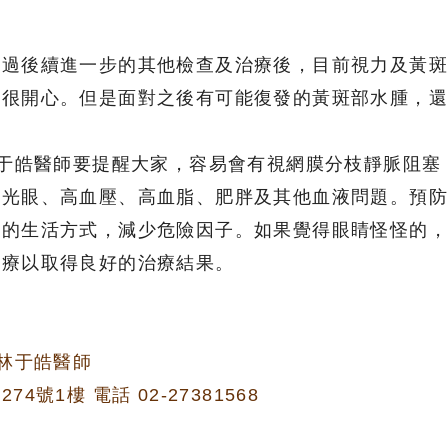
經過後續進一步的其他檢查及治療後，目前視力及黃
得很開心。但是面對之後有可能復發的黃斑部水腫，
林于皓醫師要提醒大家，容易會有視網膜分枝靜脈阻塞
青光眼、高血壓、高血脂、肥胖及其他血液問題。預
康的生活方式，減少危險因子。如果覺得眼睛怪怪的
治療以取得良好的治療結果。
 林于皓醫師
號1樓 電話 02-27381568