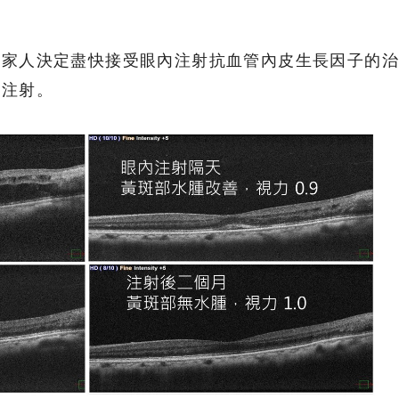
和家人決定盡快接受眼內注射抗血管內皮生長因子的
術注射。