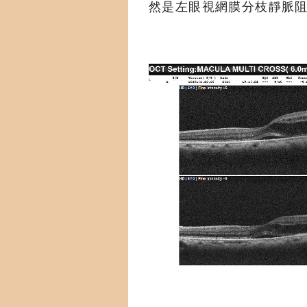
然是左眼視網膜分枝靜脈