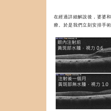
在經過詳細解說後，婆婆
療。於是我們立刻安排手