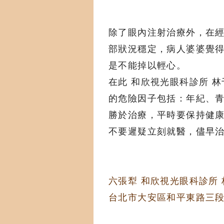
除了眼內注射治療外，在
部狀況穩定，病人婆婆覺
是不能掉以輕心。
在此 和欣視光眼科診所 
的危險因子包括：年紀、
勝於治療，平時要保持健
不要遲疑立刻就醫，儘早
六張犁 和欣視光眼科診所
台北市大安區和平東路三段274