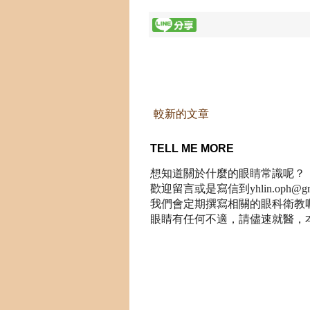
較新的文章
TELL ME MORE
想知道關於什麼的眼睛常識呢？
歡迎留言或是寫信到yhlin.oph@gma
我們會定期撰寫相關的眼科衛教
眼睛有任何不適，請儘速就醫，