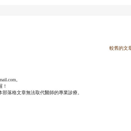
較舊的文
il.com。
喔！
本部落格文章無法取代醫師的專業診療。