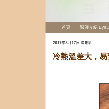
首頁
醫師介紹 EyeDo
2017年8月17日 星期四
冷熱溫差大，易