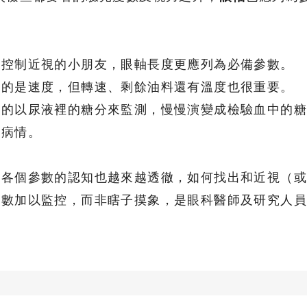
來控制近視的小朋友，眼軸長度更應列為必備參數。
心的是速度，但轉速、剩餘油料還有溫度也很重要。
始的以尿液裡的糖分來監測，慢慢演變成檢驗血中的
蹤病情。
球各個參數的認知也越來越透徹，如何找出和近視（
參數加以監控，而非瞎子摸象，是眼科醫師及研究人