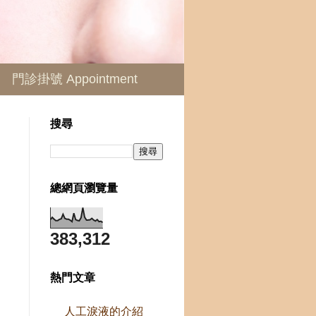
門診掛號 Appointment
搜尋
總網頁瀏覽量
383,312
熱門文章
人工淚液的介紹