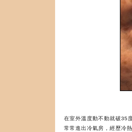
在室外溫度動不動就破35
常常進出冷氣房，經歷冷