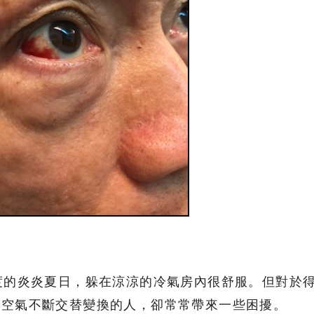
度的炎炎夏日，躲在涼涼的冷氣房內很舒服。但對於
熱空氣不斷交替變換的人，卻常常帶來一些困擾。