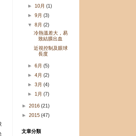
►
10月
(1)
►
9月
(3)
▼
8月
(2)
冷熱溫差大，易
致結膜出血
近視控制及眼球
長度
►
6月
(5)
►
4月
(2)
►
3月
(4)
►
1月
(7)
►
2016
(21)
►
2015
(47)
球
文章分類
參