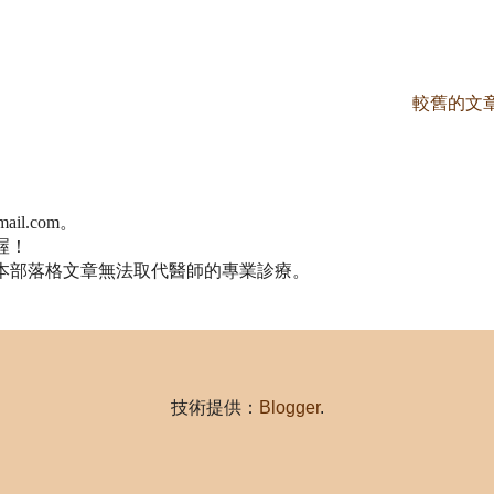
較舊的文
il.com。
喔！
本部落格文章無法取代醫師的專業診療。
技術提供：
Blogger
.