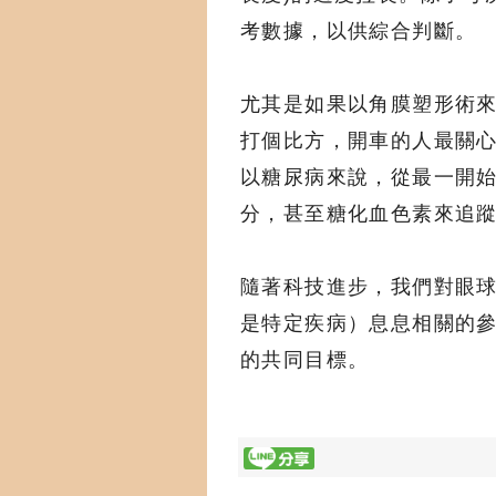
考數據，以供綜合判斷。
尤其是如果以角膜塑形術
打個比方，開車的人最關
以糖尿病來說，從最一開
分，甚至糖化血色素來追
隨著科技進步，我們對眼
是特定疾病）息息相關的
的共同目標。