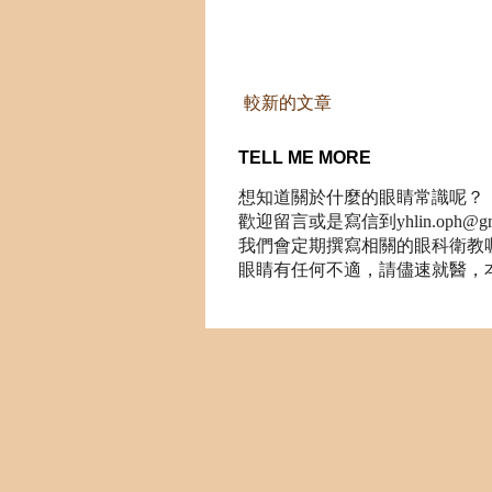
較新的文章
TELL ME MORE
想知道關於什麼的眼睛常識呢？
歡迎留言或是寫信到yhlin.oph@gma
我們會定期撰寫相關的眼科衛教
眼睛有任何不適，請儘速就醫，