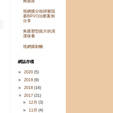
角膜炎
視網膜分枝靜脈阻
塞BRVO治療案例
分享
角膜塑型鏡片的清
潔保養
視網膜剝離
網誌存檔
►
2020
(5)
►
2019
(9)
►
2018
(16)
▼
2017
(31)
►
12月
(3)
►
11月
(4)