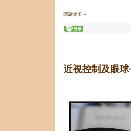
閱讀更多 »
近視控制及眼球