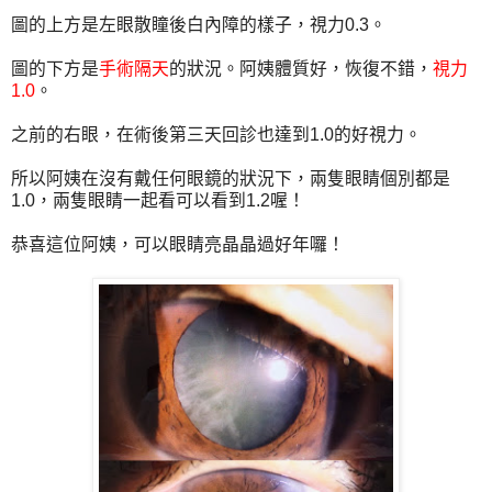
圖的上方是左眼散瞳後白內障的樣子，視力0.3。
圖的下方是
手術隔天
的狀況。阿姨體質好，恢復不錯，
視力
1.0
。
之前的右眼，在術後第三天回診也達到1.0的好視力。
所以阿姨在沒有戴任何眼鏡的狀況下，兩隻眼睛個別都是
1.0，兩隻眼睛一起看可以看到1.2喔！
恭喜這位阿姨，可以眼睛亮晶晶過好年囉！