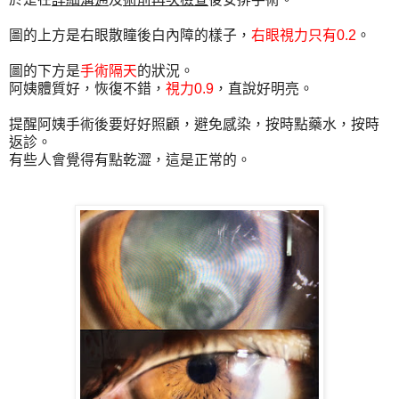
圖的上方是右眼散瞳後白內障的樣子，
右眼視力只有0.2
。
圖的下方是
手術隔天
的狀況。
阿姨體質好，恢復不錯，
視力0.9
，直說好明亮。
提醒阿姨手術後要好好照顧，避免感染，按時點藥水，按時
返診。
有些人會覺得有點乾澀，這是正常的。