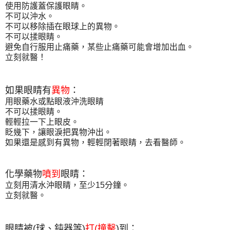
使用防護蓋保護眼睛。
不可以沖水。
不可以移除插在眼球上的異物。
不可以揉眼睛。
避免自行服用止痛藥，某些止痛藥可能會增加出血。
立刻就醫！
如果眼睛有
異物
：
用眼藥水或點眼液沖洗眼睛
不可以揉眼睛。
輕輕拉一下上眼皮。
眨幾下，讓眼淚把異物沖出。
如果還是感到有異物，輕輕閉著眼睛，去看醫師。
化學藥物
噴到
眼睛：
立刻用清水沖眼睛，至少15分鐘。
立刻就醫。
眼睛被(球、鈍器等)
打(撞擊
)到：