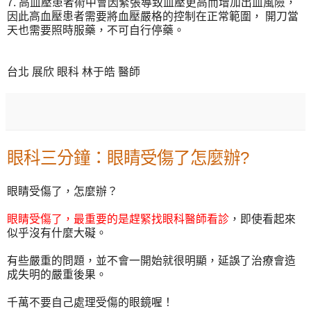
7. 高血壓患者術中會因緊張導致血壓更高而增加出血風險，
因此高血壓患者需要將血壓嚴格的控制在正常範圍， 開刀當
天也需要照時服藥，不可自行停藥。
台北 展欣 眼科 林于皓 醫師
眼科三分鐘：眼睛受傷了怎麼辦?
眼睛受傷了，怎麼辦？
眼睛受傷了，最重要的是趕緊找眼科醫師看診
，即使看起來
似乎沒有什麼大礙。
有些嚴重的問題，並不會一開始就很明顯，延誤了治療會造
成失明的嚴重後果。
千萬不要自己處理受傷的眼鏡喔！