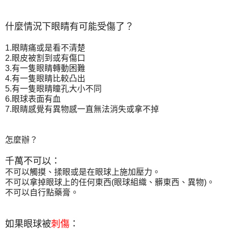
什麼情況下眼睛有可能受傷了？
1.眼睛痛或是看不清楚
2.眼皮被割到或有傷口
3.有一隻眼睛轉動困難
4.有一隻眼睛比較凸出
5.有一隻眼睛瞳孔大小不同
6.眼球表面有血
7.眼睛感覺有異物感一直無法消失或拿不掉
怎麼辦？
千萬不可以：
不可以觸摸、揉眼或是在眼球上施加壓力。
不可以拿掉眼球上的任何東西(眼球組織、髒東西、異物)。
不可以自行點藥膏。
如果眼球被
刺傷
：