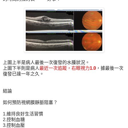
上圖上半是病人最後一次復發的水腫狀況。
上圖下半則是病人
最近一次追蹤，右眼視力
1.0
，據最後一次
復發已達一年之久。
結論
如何預防視網膜靜脈阻塞？
1.維持良好生活習慣
2.控制血糖
3.控制血壓