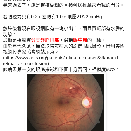
幾天過去了，還是模模糊糊的。被鄰居推薦來看我的門診。
右眼視力只有0.2，左眼有1.0。眼壓21/22mmHg
散瞳後發現右眼視網膜有一塊小出血，而且黃斑部有水腫的
現象。
診斷是視網膜
分支靜脈阻塞
，俗稱
眼中風
的一種。
由於年代久遠，無法取得該病人的原始眼底攝影，借用美國
視網膜專家協會網站示意。
(https://www.asrs.org/patients/retinal-diseases/24/branch-
retinal-vein-occlusion)
該病患第一次的眼底攝影和下圖十分雷同，相似度90%。